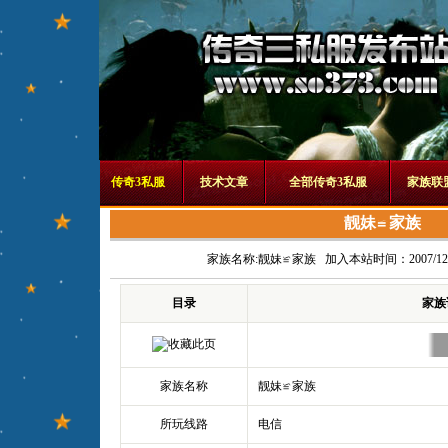
传奇3私服
技术文章
全部传奇3私服
家族联
靓妹≌家族
家族名称:
靓妹≌家族
加入本站时间：2007/12/8 
目录
家族
家族名称
靓妹≌家族
所玩线路
电信