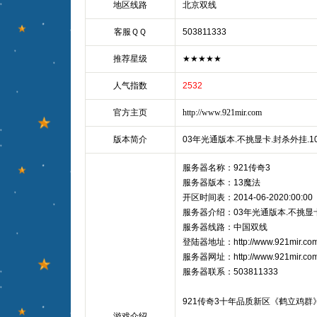
地区线路
北京双线
客服ＱＱ
503811333
推荐星级
★★★★★
人气指数
2532
官方主页
http://www.921mir.com
版本简介
03年光通版本.不挑显卡.封杀外挂.1
服务器名称：921传奇3
服务器版本：13魔法
开区时间表：2014-06-2020:00:00
服务器介绍：03年光通版本.不挑显卡
服务器线路：中国双线
登陆器地址：http://www.921mir.co
服务器网址：http://www.921mir.co
服务器联系：503811333
921传奇3十年品质新区《鹤立鸡群
游戏介绍