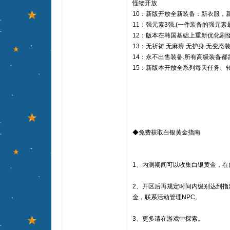
怪物开放
10：新版开放全新装备：新衣服，
11：强元素3强.(一件装备的强元素
12：版本在韩国基础上重新优化刷
13：无祈祷.无麻痹.无护身.无变态装
14：永不出售装备.所有高级装备都
15：新版本开放全系列每天任务、
◆免费获取白银黄金指南
1、内测期间可以收集白银黄金，在
2、开区后再规定时间内级别达到指
金，联系活动管理NPC。
3、更多请在游戏中探索。