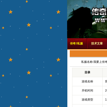
传奇3私服
技术文章
私服名称:
我要上传奇
目录
游戏名称
开机时间
游戏类型