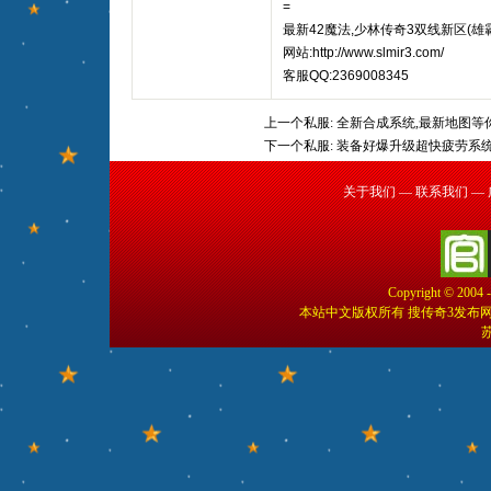
=
最新42魔法,少林传奇3双线新区(雄霸
网站:http://www.slmir3.com/
客服QQ:2369008345
上一个私服:
全新合成系统,最新地图等
下一个私服:
装备好爆升级超快疲劳系
关于我们
—
联系我们
—
Copyright © 2004 
本站中文版权所有 搜传奇3发布
苏