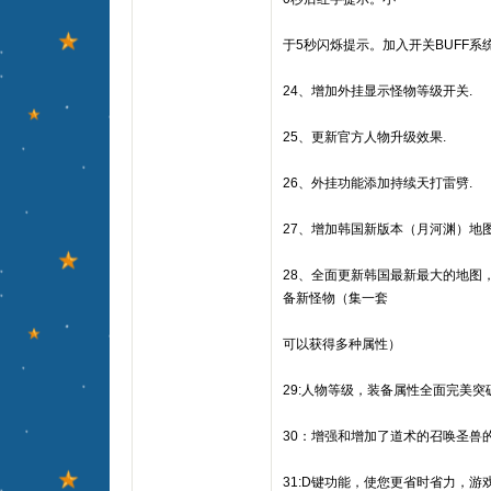
于5秒闪烁提示。加入开关BUFF系
24、增加外挂显示怪物等级开关.
25、更新官方人物升级效果.
26、外挂功能添加持续天打雷劈.
27、增加韩国新版本（月河渊）地
28、全面更新韩国最新最大的地图
备新怪物（集一套
可以获得多种属性）
29:人物等级，装备属性全面完美突
30：增强和增加了道术的召唤圣兽
31:D键功能，使您更省时省力，游