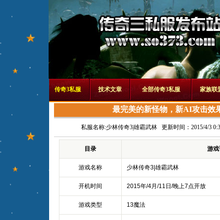
传奇3私服
技术文章
全部传奇3私服
家族联
最完美的新怪物，新AI攻击效
私服名称:
少林传奇3|雄霸武林
更新时间：2015/4/3 0:3
目录
游戏
游戏名称
少林传奇3|雄霸武林
开机时间
2015年/4月/11日/晚上7点开放
游戏类型
13魔法