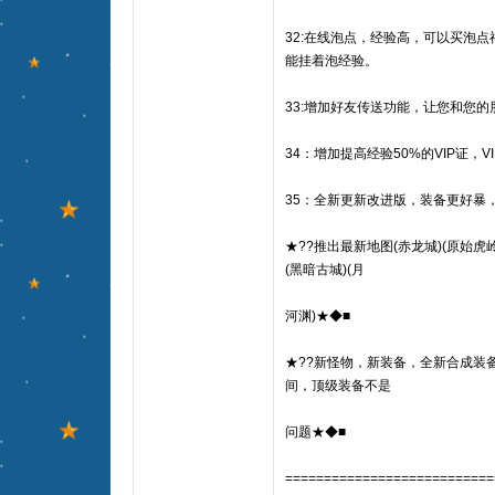
32:在线泡点，经验高，可以买泡
能挂着泡经验。
33:增加好友传送功能，让您和您的
34：增加提高经验50%的VIP证，
35：全新更新改进版，装备更好暴
★??推出最新地图(赤龙城)(原始虎岭
(黑暗古城)(月
河渊)★◆■
★??新怪物，新装备，全新合成装
间，顶级装备不是
问题★◆■
===========================