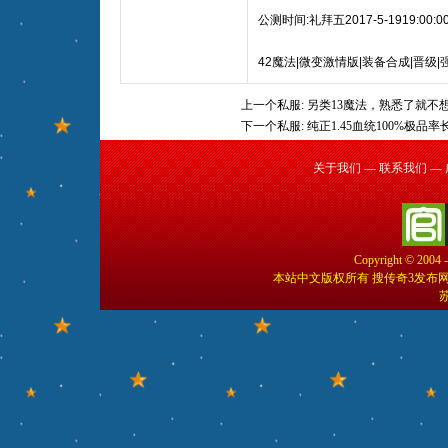
公测时间:礼拜五2017-5-1919:00:0
42魔法|微变激情版|装备合成|晋级|
上一个私服:
另类13魔法，熟悉了就不
下一个私服:
纯正1.45血统100%极品
关于我们
—
联系我们
—
Copyright © 2004 
本站中文版权所有 搜传奇3发布
苏