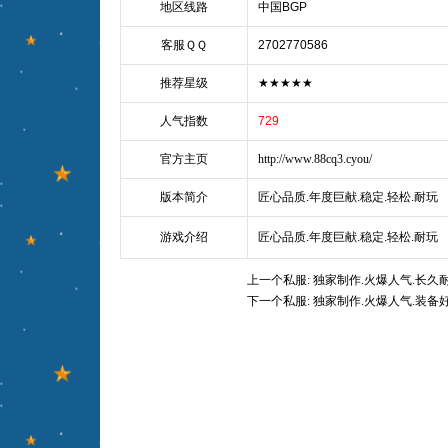
地区线路
中国BGP
客服ＱＱ
2702770586
推荐星级
★★★★★
人气指数
729
官方主页
http://www.88cq3.cyou/
版本简介
匠心品质.年度巨献.稳定.轻松.耐玩
游戏介绍
匠心品质.年度巨献.稳定.轻松.耐玩
上一个私服:
独家制作.火爆人气.长久
下一个私服:
独家制作.火爆人气.装备好