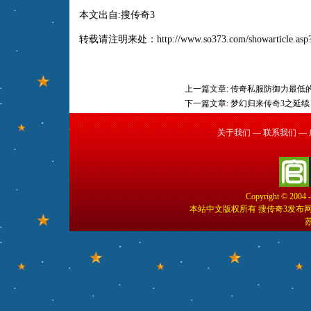
本文出自:
搜传奇3
转载请注明来处：
http://www.so373.com/showarticle.asp
上一篇文章:
传奇私服防御力最低
下一篇文章:
梦幻归来传奇3之延续
关于我们
—
联系我们
—
Copyright © 2004 
本站中文版权所有 搜传奇3发布
苏