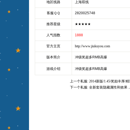
地区线路
上海双线
客服ＱＱ
2820025748
推荐星级
★★★★★
人气指数
1888
官方主页
http://www.jiukuyou.com
版本简介
冲级奖超多RMB高爆
游戏介绍
冲级奖超多RMB高爆
上一个私服:
2014新版/1.45/奖励丰厚/
下一个私服:
全新套装隐藏属性和效果