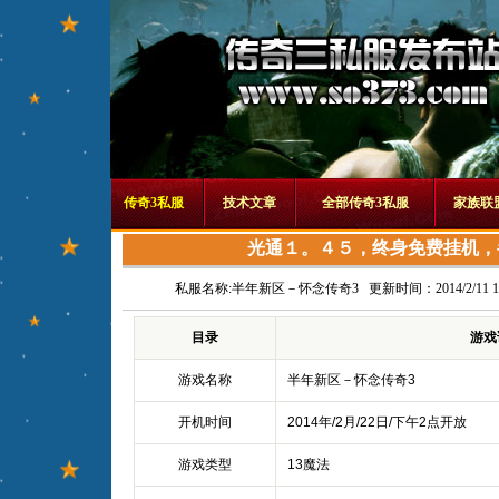
传奇3私服
技术文章
全部传奇3私服
家族联
光通１。４５，终身免费挂机，
私服名称:
半年新区－怀念传奇3
更新时间：2014/2/11 10
目录
游戏
游戏名称
半年新区－怀念传奇3
开机时间
2014年/2月/22日/下午2点开放
游戏类型
13魔法