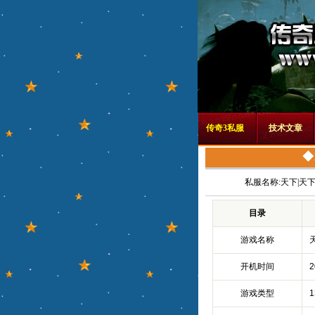
传奇3私服
技术文章
◆
私服名称:
天下|天
目录
游戏名称
开机时间
2
游戏类型