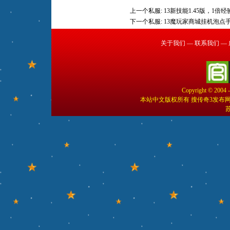
上一个私服:
13新技能1.45版，1倍
下一个私服:
13魔玩家商城挂机泡点
关于我们
—
联系我们
—
Copyright © 2004 
本站中文版权所有 搜传奇3发布
苏