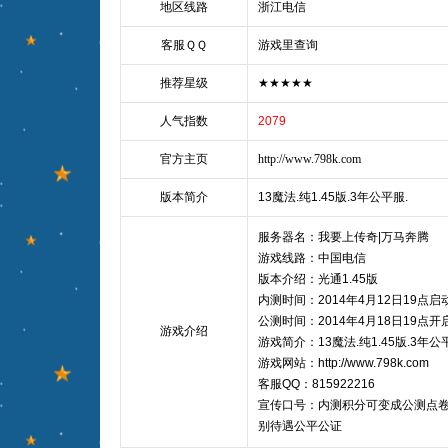
地区线路
浙江电信
客服ＱＱ
游戏里查询
推荐星级
★★★★★
人气指数
2079
官方主页
http://www.798k.com
版本简介
13魔法.纯1.45版.3年公平服.
服务器名：我要上传奇|万马奔腾
游戏线路：中国电信
版本介绍：光通1.45版
内测时间：2014年4月12日19点启
公测时间：2014年4月18日19点开
游戏介绍
游戏简介：13魔法.纯1.45版.3年公
游戏网站：http://www.798k.com
客服QQ：815922216
宣传口号：内测积分可变成公测点
别待遇公平公证