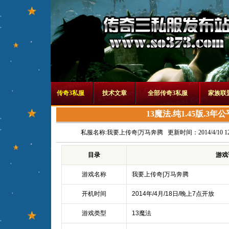
传奇3私服
技术文章
全部传奇3私服
家族联
13魔法.纯1.45版.3年公
私服名称:
我要上传奇|万马奔腾
更新时间：2014/4/10 12:
目录
游戏
游戏名称
我要上传奇|万马奔腾
开机时间
2014年/4月/18日/晚上7点开放
游戏类型
13魔法