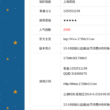
地区线路
上海双线
客服ＱＱ
1252511139
推荐星级
★★★★★
人气指数
2339
官方主页
http://Www.173Mir3.Com
版本简介
13-16技能公益服|金币消费|4倍经验
173Mir3‖173Mir3
客服:1252511139
QQ群:318369270
游戏介绍
Http://Www.173Mir3.Com
公测时间:星期五2014-5-2319:00:0
13-16技能公益服|金币消费|4倍