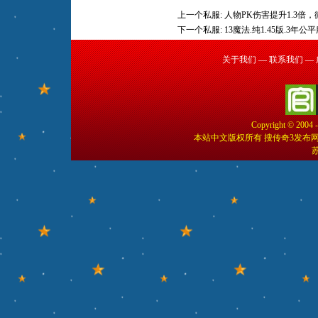
上一个私服:
人物PK伤害提升1.3倍
下一个私服:
13魔法.纯1.45版.3年公平
关于我们
—
联系我们
—
Copyright © 2004 
本站中文版权所有 搜传奇3发布
苏