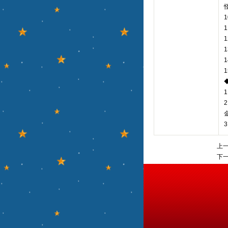
上一
下一