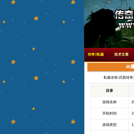
传奇3私服
技术文章
4
私服名称:
武易传奇
目录
游戏名称
开机时间
2
游戏类型