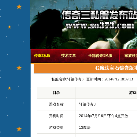
传奇3私服
技术文章
全部传奇3私服
家族联
42魔法宝石镶嵌版
私服名称:
轩辕传奇3
更新时间：2014/7/12 18:39:53
目录
游戏
游戏名称
轩辕传奇3
开机时间
2014年/7月/16日/下午4点开放
游戏类型
13魔法