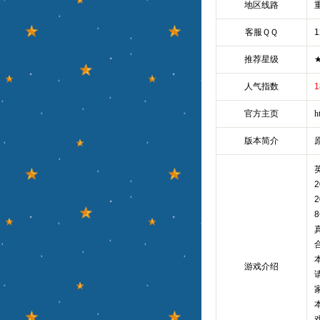
地区线路
客服ＱＱ
1
推荐星级
人气指数
1
官方主页
h
版本简介
游戏介绍