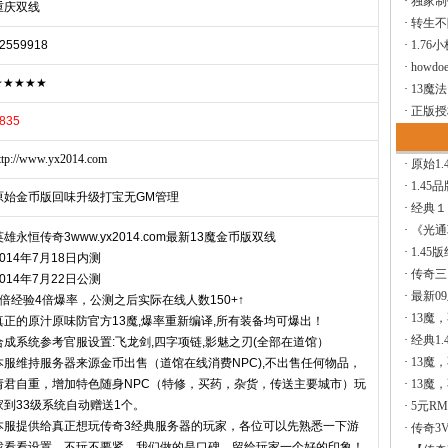
·
独家制
重庆双线
·
转生不
2559918
·
1.76
·
howdoe
★★★★★
·
13魔
·
正版授
835
ttp://www.yx2014.com
·
原始1.
·
1.45
原始金币版回味升级打宝无GM管理
·
经典１
·
《光通
英雄永恒传奇3www.yx2014.com最新13魔金币版双线
·
1.45
2014年7月18日内测
·
传奇三
2014年7月22日公测
·
最新0
8倍经验4倍爆率，公测之后实际在线人数150+↑
·
13魔
真正的原汁原味防官方13魔,爆率重新编译,所有装备均可爆出！
·
经典1.
合成系统参考官服设置:飞龙剑,四字项链,影魅之刃(全部在道馆）
·
13魔
本服维持服务器来源金币出售（道馆在线消费NPC),不出售任何物品，
请君自重，增加特色随身NPC（特修，买药，杂货，传送主要城市）玩
·
13魔
家到33级系统自动赠送1个。
·
5元R
本服提供给真正想玩传奇3经典服务器的玩家，各位可以先熟悉一下游
·
传奇3V
戏看看设置，不玩不要紧，我们做的是口碑，留给玩家一个好的印象！