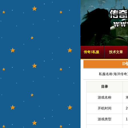
传奇3私服
技术文章
D
私服名称:
海洋传奇
目录
游戏名称
开机时间
2
游戏类型