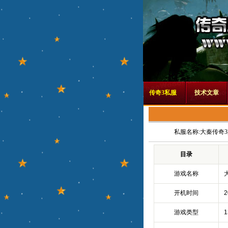
传奇3私服
技术文章
私服名称:
大秦传奇3
目录
游戏名称
开机时间
2
游戏类型