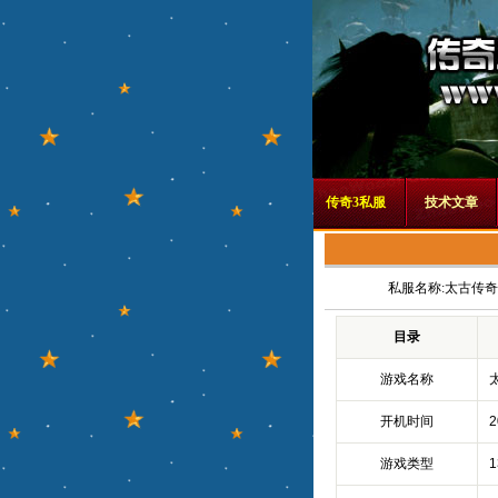
传奇3私服
技术文章
私服名称:
太古传奇
目录
游戏名称
开机时间
2
游戏类型