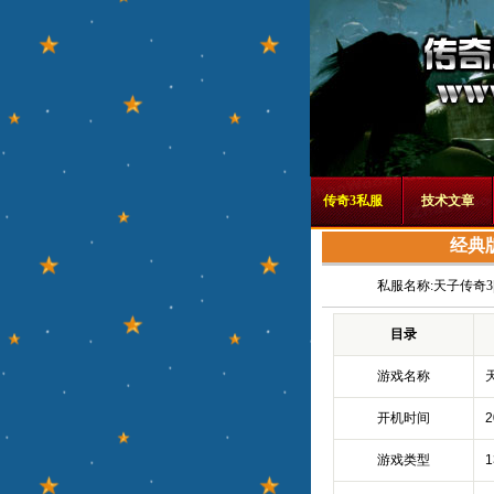
传奇3私服
技术文章
经典
私服名称:
天子传奇3
目录
游戏名称
开机时间
2
游戏类型