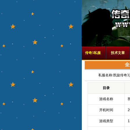
传奇3私服
技术文章
全
私服名称:
凯旋传奇3
目录
游戏名称
开机时间
2
游戏类型