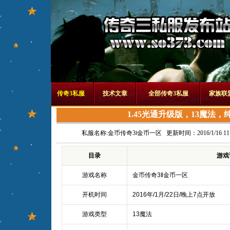
传奇3私服
技术文章
全部传奇3私服
家族联
1.45光通升级版，13魔法
私服名称:
金币传奇3‖金币一区
更新时间：2016/1/16 11:
目录
游戏
游戏名称
金币传奇3‖金币一区
开机时间
2016年/1月/22日/晚上7点开放
游戏类型
13魔法