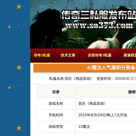
传奇3私服
技术文章
全部传奇3私服
家族联
42魔法人气服积分装
私服名称:
首区《再战英雄》
更新时间：2016/6/20 21:5
目录
游戏
游戏名称
首区《再战英雄》
开机时间
2016年/6月/24日/晚上7点开放
游戏类型
13魔法