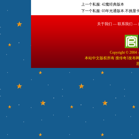
上一个私服:
42魔经典版本
下一个私服:
03年光通版本.不挑显
关于我们
—
联系我们
—
Copyright © 2004 
本站中文版权所有 搜传奇3发布
苏