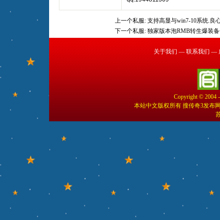
上一个私服:
支持高显与win7-10系统.良
下一个私服:
独家版本泡RMB转生爆装
关于我们
—
联系我们
—
Copyright © 2004 
本站中文版权所有 搜传奇3发布
苏