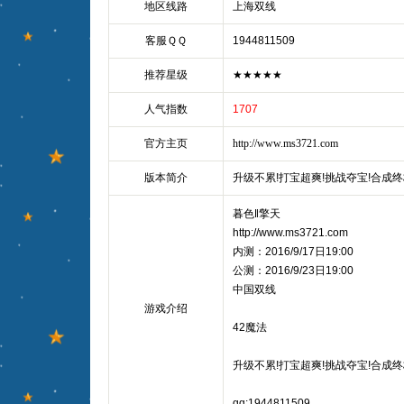
地区线路
上海双线
客服ＱＱ
1944811509
推荐星级
★★★★★
人气指数
1707
官方主页
http://www.ms3721.com
版本简介
升级不累!打宝超爽!挑战夺宝!合成终
暮色‖擎天
http://www.ms3721.com
内测：2016/9/17日19:00
公测：2016/9/23日19:00
中国双线
游戏介绍
42魔法
升级不累!打宝超爽!挑战夺宝!合成终
qq:1944811509