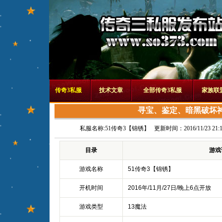
传奇3私服
技术文章
全部传奇3私服
家族联
寻宝、鉴定、暗黑破坏
私服名称:
51传奇3【锦锈】
更新时间：2016/11/23 21:1
目录
游戏
游戏名称
51传奇3【锦锈】
开机时间
2016年/11月/27日/晚上6点开放
游戏类型
13魔法