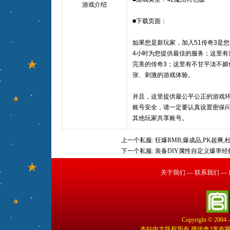
游戏介绍
■下载页面：
如果您是新玩家，加入51传奇3是
4小时为您提供最佳的服务；这里有
完美的传奇3；这里有不甘平淡不媚
张、刺激的游戏体验。
并且，这里提供最公平公正的游戏
账号安全，请一定要认真设置密保
其他玩家共享账号。
上一个私服:
狂爆RMB,爆成品,PK超爽,
下一个私服:
装备DIY属性自定义爆率
关于我们
—
联系我们
—
Copyright © 2004 
本站中文版权所有 搜传奇3发布