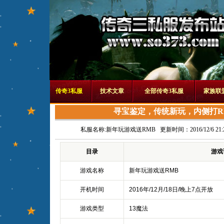
传奇3私服
技术文章
全部传奇3私服
家族联
寻宝鉴定，传统新玩，内侧打R
私服名称:
新年玩游戏送RMB
更新时间：2016/12/6 21:2
目录
游戏
游戏名称
新年玩游戏送RMB
开机时间
2016年/12月/18日/晚上7点开放
游戏类型
13魔法