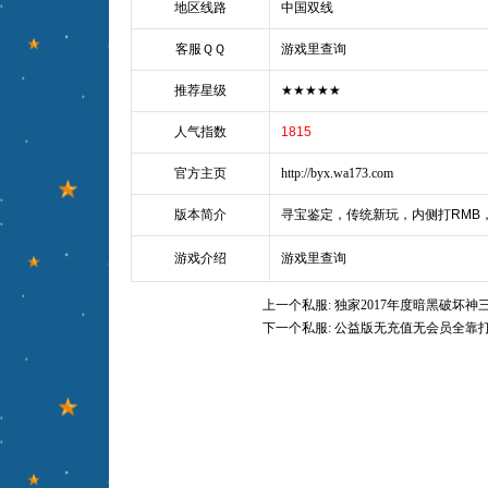
地区线路
中国双线
客服ＱＱ
游戏里查询
推荐星级
★★★★★
人气指数
1815
官方主页
http://byx.wa173.com
版本简介
寻宝鉴定，传统新玩，内侧打RMB
游戏介绍
游戏里查询
上一个私服:
独家2017年度暗黑破坏神
下一个私服:
公益版无充值无会员全靠