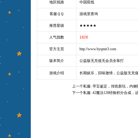
地区线路
中国双线
客服ＱＱ
游戏里查询
推荐星级
★★★★★
人气指数
1826
官方主页
http://www.byqmir3.com
版本简介
公益版无充值无会员全靠打
游戏介绍
长期娱乐，回味激情，公益版无充
上一个私服:
寻宝鉴定，传统新玩，内侧
下一个私服:
42魔法128经验积分合成，