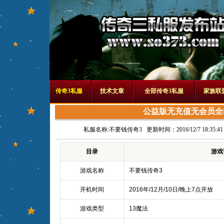
传奇3私服
技术文章
全部传奇3私服
家族联
公益版无充值无会员全
私服名称:
不要钱传奇3
更新时间：2016/12/7 18:35:41
目录
游戏
游戏名称
不要钱传奇3
开机时间
2016年/12月/10日/晚上7点开放
游戏类型
13魔法