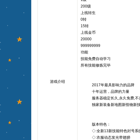
200级
上线转生
0转
15转
上线金币
20000
999999999
功能
技能免费自动学习
所有技能修炼完毕
游戏介绍
2017年最具影响力的品牌
十年运营，品牌的力量
服务器稳定长久,永久免费,不
独家新装备新地图新怪物新技
版本特色：
◇:全新13新技能特色封号系
◇:衣服动态发光带翅膀