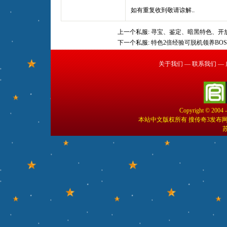
如有重复收到敬请谅解..
上一个私服:
寻宝、鉴定、暗黑特色、开
下一个私服:
特色2倍经验可脱机领养BO
关于我们
—
联系我们
—
Copyright © 2004 
本站中文版权所有 搜传奇3发布
苏