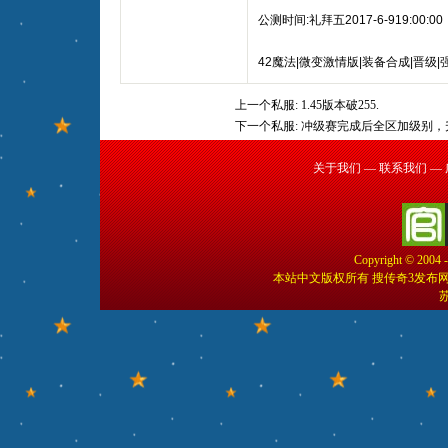
公测时间:礼拜五2017-6-919:00:00
42魔法|微变激情版|装备合成|晋级|
上一个私服:
1.45版本破255.
下一个私服:
冲级赛完成后全区加级别，
关于我们
—
联系我们
—
Copyright © 2004 
本站中文版权所有 搜传奇3发布
苏