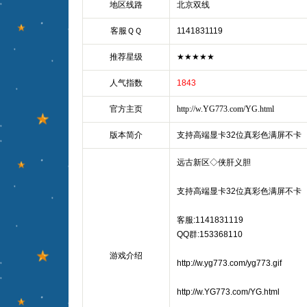
地区线路
北京双线
客服ＱＱ
1141831119
推荐星级
★★★★★
人气指数
1843
官方主页
http://w.YG773.com/YG.html
版本简介
支持高端显卡32位真彩色满屏不卡
远古新区◇侠肝义胆
支持高端显卡32位真彩色满屏不卡
客服:1141831119
QQ群:153368110
游戏介绍
http://w.yg773.com/yg773.gif
http://w.YG773.com/YG.html