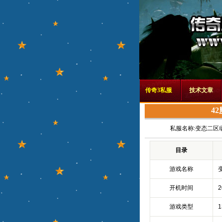
传奇3私服
技术文章
4
私服名称:
变态二区
目录
游戏名称
开机时间
游戏类型