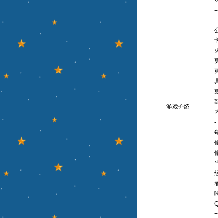
=
游戏介绍
-
唯
Q
=