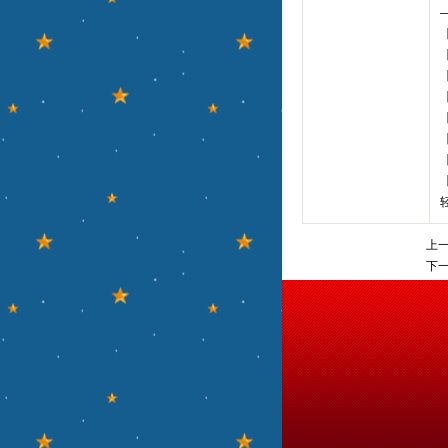
【
上一
下一