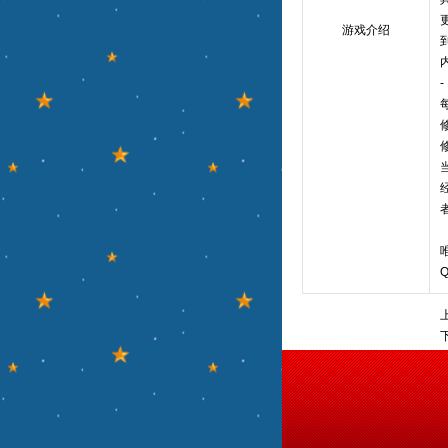
游戏介绍
-
唯
Q