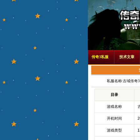
传奇3私服
技术文章
私服名称:
古域传奇
目录
游戏名称
开机时间
2
游戏类型