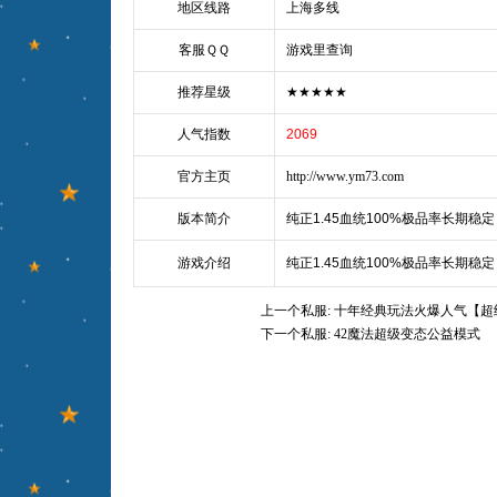
地区线路
上海多线
客服ＱＱ
游戏里查询
推荐星级
★★★★★
人气指数
2069
官方主页
http://www.ym73.com
版本简介
纯正1.45血统100%极品率长期稳定
游戏介绍
纯正1.45血统100%极品率长期稳定
上一个私服:
十年经典玩法火爆人气【超
下一个私服:
42魔法超级变态公益模式