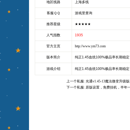
地区线路
上海多线
客服ＱＱ
游戏里查询
推荐星级
★★★★★
人气指数
1935
官方主页
http://www.ym73.com
版本简介
纯正1.45血统100%极品率长期稳定
游戏介绍
纯正1.45血统100%极品率长期稳定
上一个私服:
光通v1.45-13魔法微变升级
下一个私服:
原版设置，免费挂机，半年