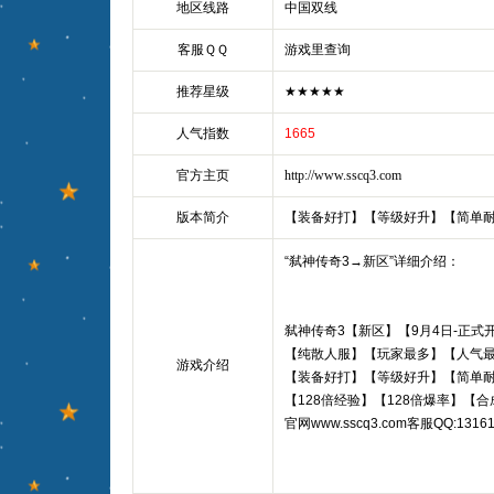
地区线路
中国双线
客服ＱＱ
游戏里查询
推荐星级
★★★★★
人气指数
1665
官方主页
http://www.sscq3.com
版本简介
【装备好打】【等级好升】【简单
“弑神传奇3→新区”详细介绍：
弑神传奇3【新区】【9月4日-正式
【纯散人服】【玩家最多】【人气
游戏介绍
【装备好打】【等级好升】【简单
【128倍经验】【128倍爆率】【
官网www.sscq3.com客服QQ:13161