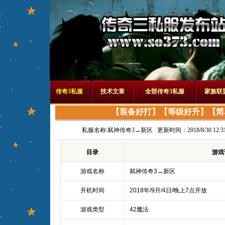
传奇3私服
技术文章
全部传奇3私服
家族联
【装备好打】【等级好升】【简
私服名称:
弑神传奇3→新区
更新时间：2018/8/30 12:31
目录
游戏
游戏名称
弑神传奇3→新区
开机时间
2018年/9月/4日/晚上7点开放
游戏类型
42魔法