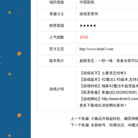
地区线路
中国双线
客服ＱＱ
游戏里查询
推荐星级
★★★★★
人气指数
1542
官方主页
http://www.thmir3.com
版本简介
超级变态，一秒一级，装备全部可
【游戏名字】土豪变态传奇3
【游戏版本】42魔法1.45版本,支
【游戏特色】独家42魔法中超变版本,现
游戏介绍
【联系客服】客服QQ:2628829081
【游戏网站】http://www.thmir3.com
更多下载地址浏览网站查询！
上一个私服:
大极品升级超轻松、幽冥神
下一个私服:
全新称号、经典玩法、46魔