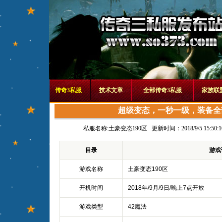
传奇3私服
技术文章
全部传奇3私服
家族联
超级变态，一秒一级，装备全
私服名称:
土豪变态190区
更新时间：2018/9/5 15:50:1
目录
游戏
游戏名称
土豪变态190区
开机时间
2018年/9月/9日/晚上7点开放
游戏类型
42魔法