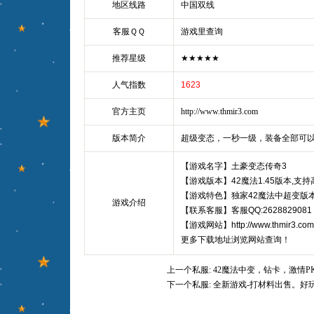
地区线路
中国双线
客服ＱＱ
游戏里查询
推荐星级
★★★★★
人气指数
1623
官方主页
http://www.thmir3.com
版本简介
超级变态，一秒一级，装备全部可
【游戏名字】土豪变态传奇3
【游戏版本】42魔法1.45版本,支
【游戏特色】独家42魔法中超变版本,现
游戏介绍
【联系客服】客服QQ:2628829081
【游戏网站】http://www.thmir3.com
更多下载地址浏览网站查询！
上一个私服:
42魔法中变，钻卡，激情P
下一个私服:
全新游戏-打材料出售。好