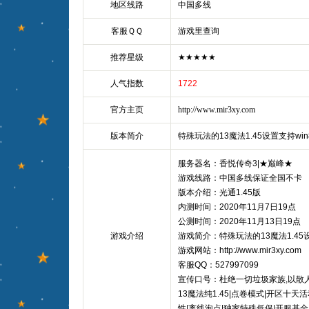
地区线路
中国多线
客服ＱＱ
游戏里查询
推荐星级
★★★★★
人气指数
1722
官方主页
http://www.mir3xy.com
版本简介
特殊玩法的13魔法1.45设置支持win8
服务器名：香悦传奇3|★巅峰★
游戏线路：中国多线保证全国不卡
版本介绍：光通1.45版
内测时间：2020年11月7日19点
公测时间：2020年11月13日19点
游戏介绍
游戏简介：特殊玩法的13魔法1.45设
游戏网站：http://www.mir3xy.com
客服QQ：527997099
宣传口号：杜绝一切垃圾家族,以散
13魔法纯1.45|点卷模式|开区十天
性|离线泡点|独家特殊低保|开服基金