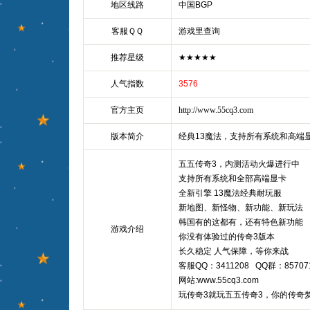
地区线路
中国BGP
客服ＱＱ
游戏里查询
推荐星级
★★★★★
人气指数
3576
官方主页
http://www.55cq3.com
版本简介
经典13魔法，支持所有系统和高端
五五传奇3，内测活动火爆进行中
支持所有系统和全部高端显卡
全新引擎 13魔法经典耐玩服
新地图、新怪物、新功能、新玩法
韩国有的这都有，还有特色新功能
游戏介绍
你没有体验过的传奇3版本
长久稳定 人气保障，等你来战
客服QQ：3411208 QQ群：85707
网站:www.55cq3.com
玩传奇3就玩五五传奇3，你的传奇