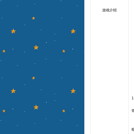
游戏介绍
1
馆
◇