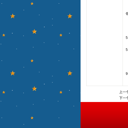
馆
9
上一
下一