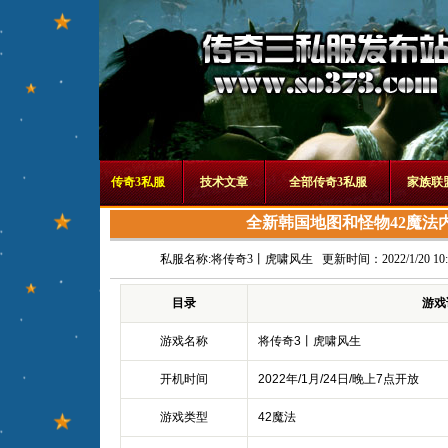
传奇3私服
技术文章
全部传奇3私服
家族联
全新韩国地图和怪物42魔法
私服名称:
将传奇3丨虎啸风生
更新时间：2022/1/20 10:5
目录
游戏
游戏名称
将传奇3丨虎啸风生
开机时间
2022年/1月/24日/晚上7点开放
游戏类型
42魔法