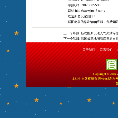
客服QQ：3070085530
网站:http://www.jmir3.com/
欢迎新老玩家回归！
截图此条信息发给qq客服，免费领
上一个私服:
新功能新玩法人气火爆等
下一个私服:
韩国最新地图海底世界支
关于我们
—
联系我们
—
Copyright © 2004 
本站中文版权所有 搜传奇3发布
苏