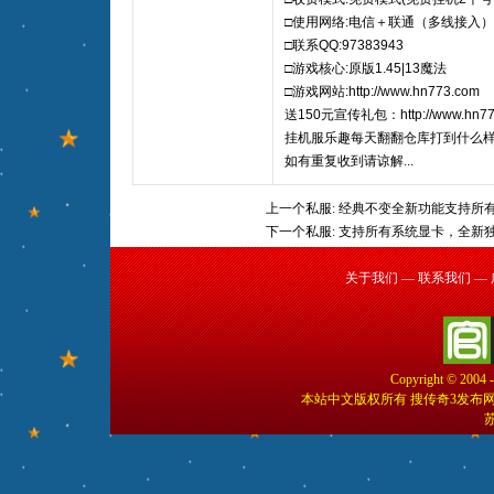
□使用网络:电信＋联通（多线接入）
□联系QQ:97383943
□游戏核心:原版1.45|13魔法
□游戏网站:http://www.hn773.com
送150元宣传礼包：http://www.hn773.
挂机服乐趣每天翻翻仓库打到什么
如有重复收到请谅解...
上一个私服:
经典不变全新功能支持所
下一个私服:
支持所有系统显卡，全新
关于我们
—
联系我们
—
Copyright © 2004 
本站中文版权所有 搜传奇3发布
苏