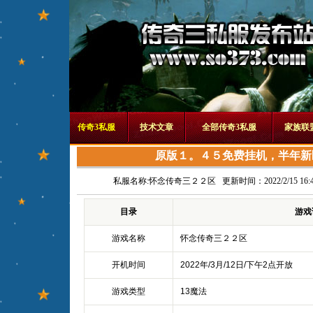
传奇3私服
技术文章
全部传奇3私服
家族联
原版１。４５免费挂机，半年新
私服名称:
怀念传奇三２２区
更新时间：2022/2/15 16:4
目录
游戏
游戏名称
怀念传奇三２２区
开机时间
2022年/3月/12日/下午2点开放
游戏类型
13魔法