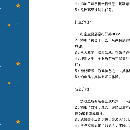
4：添加了每日摇一摇奖励，玩家每
5：兑换高级技能书任务。
打宝介绍：
1：打宝主要还是打野外BOSS。
2：添加了黄金十二宫，玩家扮演青
典娜。
3：八大教主、暗影禁地、锁妖塔通
4：埋骨之地，全服所有教主聚集地
打）
5：神秘暗殿，游戏特色之一，具体
6：钓鱼岛，具体游戏里体验。
装备介绍：
1：游戏里所有装备合成均为100%
2：添加了西沙，冰宫，绝情以后的
道为加血隐藏属性。
3：武器最高级别到破山剑及天狼刀
4：沙巴克城添加了影魅之刃奖励。