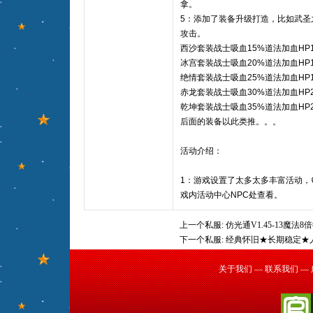
拿。
5：添加了装备升级打造，比如武圣
攻击。
西沙套装战士吸血15%道法加血HP1
冰宫套装战士吸血20%道法加血HP1
绝情套装战士吸血25%道法加血HP1
赤龙套装战士吸血30%道法加血HP2
乾坤套装战士吸血35%道法加血HP2
后面的装备以此类推。。。
活动介绍：
1：游戏设置了太多太多丰富活动，
戏内活动中心NPC处查看。
上一个私服:
仿光通V1.45-13魔法
下一个私服:
经典怀旧★长期稳定★
关于我们
—
联系我们
—