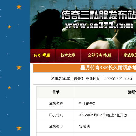
传奇3私服
技术文章
全部传奇3私服
家族联
星月传奇3SF长久耐玩多
私服名称:
星月传奇3
更新时间：2022/5/22 21:54:05
目录
游戏
游戏名称
星月传奇3
开机时间
2022年/6月/13日/晚上7点开放
游戏类型
42魔法