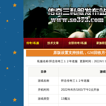
传奇3私服
技术文章
全部传奇3私服
家族联
原版设置支持挂机，GM回收月
私服名称:
怀念传奇三１２年老服
更新时间：2022/6/1 13
目录
游戏
游戏名称
怀念传奇三１２年老服
开机时间
2022年/6月/18日/下午2点开放
游戏类型
13魔法