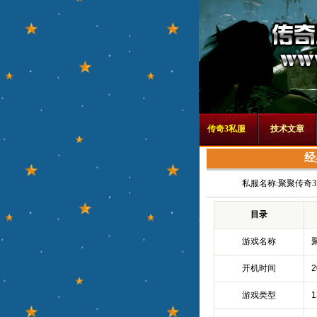
传奇3私服
技术文章
经
私服名称:
聚聚传奇3
目录
游戏名称
开机时间
2
游戏类型