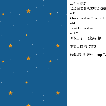
油即可添加.
普通登陆器取出时普通登
#IF
CheckLuckBoxCount > 1
#ACT
TakeOutLuckItem
#SAY
你取出了一瓶祝福油!
本文出自:
搜传奇3
转载请注明来处：
http:/